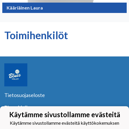
Kääriäinen Laura
Toimihenkilöt
Tietosuojaseloste
Blues Volley ry
Y-tunnus:
1040601-2
Käytämme sivustollamme evästeitä
Yhteystiedot
Käytämme sivustollamme evästeitä käyttökokemuksen