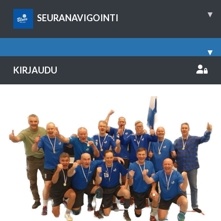
▾
SEURANAVIGOINTI
▾
KIRJAUDU