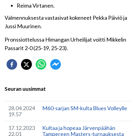
Reima Virtanen.
Valmennuksesta vastasivat kokeneet Pekka Päiviö ja
Jussi Muurinen.
Pronssiottelussa Himangan Urheilijat voitti Mikkelin
Passarit 2-0 (25-19, 25-23).
Seuran uusimmat
28.04.2024
M60-sarjan SM-kulta Blues Volleylle
19.57
17.12.2023
Kultaa ja hopeaa Järvenpäähän
22.01
Tampereen Masters-turnauksesta