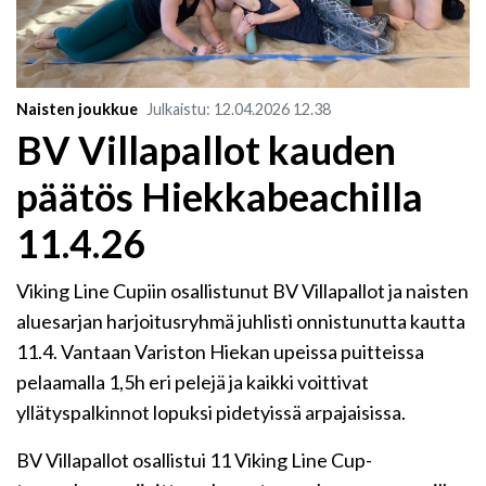
Naisten joukkue
Julkaistu
:
12.04.2026
12.38
BV Villapallot kauden
päätös Hiekkabeachilla
11.4.26
Viking Line Cupiin osallistunut BV Villapallot ja naisten
aluesarjan harjoitusryhmä juhlisti onnistunutta kautta
11.4. Vantaan Variston Hiekan upeissa puitteissa
pelaamalla 1,5h eri pelejä ja kaikki voittivat
yllätyspalkinnot lopuksi pidetyissä arpajaisissa.
BV Villapallot osallistui 11 Viking Line Cup-