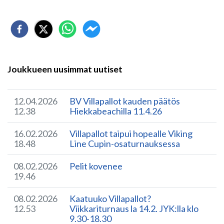
Joukkueen uusimmat uutiset
12.04.2026
BV Villapallot kauden päätös
12.38
Hiekkabeachilla 11.4.26
16.02.2026
Villapallot taipui hopealle Viking
18.48
Line Cupin-osaturnauksessa
08.02.2026
Pelit kovenee
19.46
08.02.2026
Kaatuuko Villapallot?
12.53
Viikkariturnaus la 14.2. JYK:lla klo
9.30-18.30