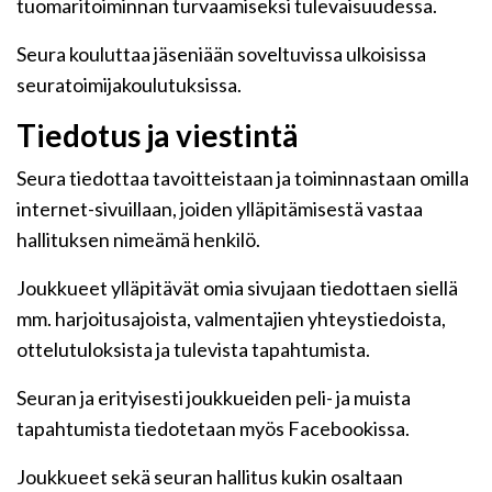
tuomaritoiminnan turvaamiseksi tulevaisuudessa.
Seura kouluttaa jäseniään soveltuvissa ulkoisissa
seuratoimijakoulutuksissa.
Tiedotus ja viestintä
Seura tiedottaa tavoitteistaan ja toiminnastaan omilla
internet-sivuillaan, joiden ylläpitämisestä vastaa
hallituksen nimeämä henkilö.
Joukkueet ylläpitävät omia sivujaan tiedottaen siellä
mm. harjoitusajoista, valmentajien yhteystiedoista,
ottelutuloksista ja tulevista tapahtumista.
Seuran ja erityisesti joukkueiden peli- ja muista
tapahtumista tiedotetaan myös Facebookissa.
Joukkueet sekä seuran hallitus kukin osaltaan