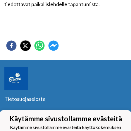
tiedottavat paikallislehdelle tapahtumista.
Tietosuojaseloste
Blues Volley ry
Käytämme sivustollamme evästeitä
Y-tunnus:
1040601-2
Yhteystiedot
Käytämme sivustollamme evästeitä käyttökokemuksen