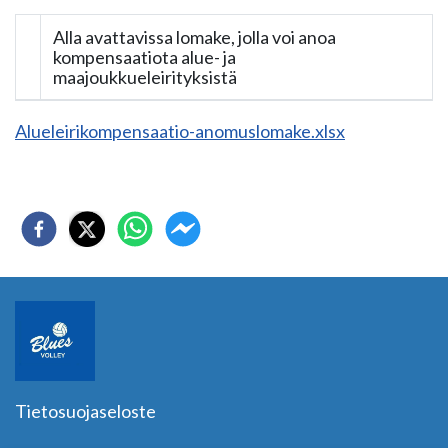
Alla avattavissa lomake, jolla voi anoa
kompensaatiota alue- ja
maajoukkueleirityksistä
Alueleirikompensaatio-anomuslomake.xlsx
Tietosuojaseloste