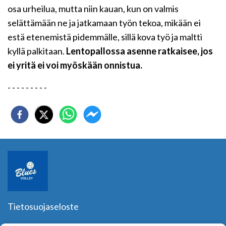
osa urheilua, mutta niin kauan, kun on valmis
selättämään ne ja jatkamaan työn tekoa, mikään ei
estä etenemistä pidemmälle, sillä kova työ ja maltti
kyllä palkitaan.
Lentopallossa asenne ratkaisee, jos
ei yritä ei voi myöskään onnistua.
- - - - - - - - -
Tietosuojaseloste